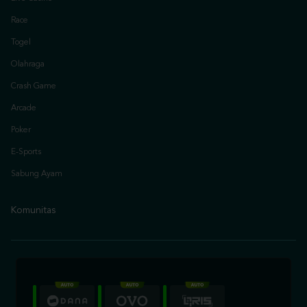
Race
Togel
Olahraga
Crash Game
Arcade
Poker
E-Sports
Sabung Ayam
Komunitas