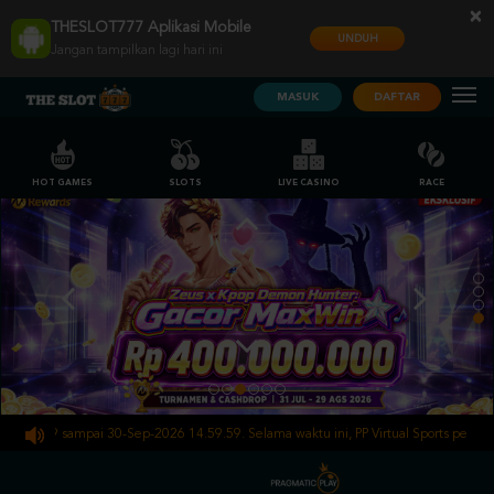
×
THESLOT777 Aplikasi Mobile
UNDUH
Jangan tampilkan lagi hari ini
MASUK
DAFTAR
HOT GAMES
SLOTS
LIVE CASINO
RACE
14.59.59 sampai 30-Sep-2026 14.59.59. Selama waktu ini, PP Virtual Sports permai