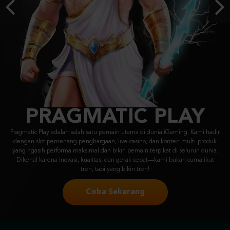
IDR
1,559,750.00
Previous
Ne
Gates of Olympus Super Scatter
ma****6
IDR
1,492,000.00
Y
i hadir
produk
 dunia.
 ikut