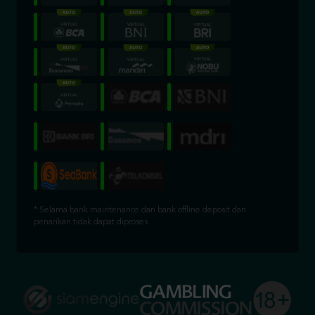
* Selama bank maintenance dan bank offline deposit dan
penarikan tidak dapat diproses