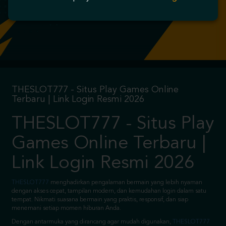
THESLOT777 - Situs Play Games Online
Terbaru | Link Login Resmi 2026
THESLOT777 - Situs Play
Games Online Terbaru |
Link Login Resmi 2026
THESLOT777
menghadirkan pengalaman bermain yang lebih nyaman
dengan akses cepat, tampilan modern, dan kemudahan login dalam satu
tempat. Nikmati suasana bermain yang praktis, responsif, dan siap
menemani setiap momen hiburan Anda.
Dengan antarmuka yang dirancang agar mudah digunakan,
THESLOT777