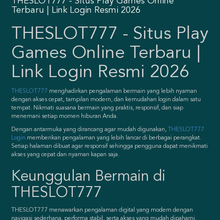
THESLOT777 - Situs Play Games Online
Terbaru | Link Login Resmi 2026
THESLOT777 - Situs Play
Games Online Terbaru |
Link Login Resmi 2026
THESLOT777
menghadirkan pengalaman bermain yang lebih nyaman
dengan akses cepat, tampilan modern, dan kemudahan login dalam satu
tempat. Nikmati suasana bermain yang praktis, responsif, dan siap
menemani setiap momen hiburan Anda.
Dengan antarmuka yang dirancang agar mudah digunakan,
THESLOT777
Login
memberikan pengalaman yang lebih lancar di berbagai perangkat.
Setiap halaman dibuat agar responsif sehingga pengguna dapat menikmati
akses yang cepat dan nyaman kapan saja.
Keunggulan Bermain di
THESLOT777
THESLOT777 menawarkan pengalaman digital yang modern dengan
navigasi sederhana, performa stabil, serta akses yang mudah dipahami.