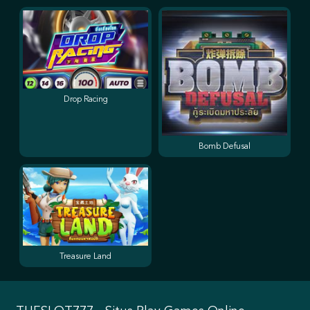
Drop Racing
Bomb Defusal
Treasure Land