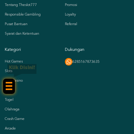
Tentang Theslot777
Promosi
Responsible Gambling
Loyalty
Pusat Bantuan
Referral
Syarat dan Ketentuan
Kategori
Dukungan
Hot Games
6285167873635
Klik Disini!
Slots
Live Casino
Race
Togel
Olahraga
Crash Game
Arcade