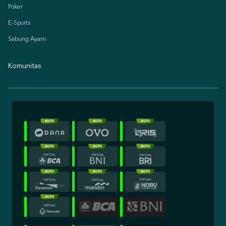
Poker
E-Sports
Sabung Ayam
Komunitas