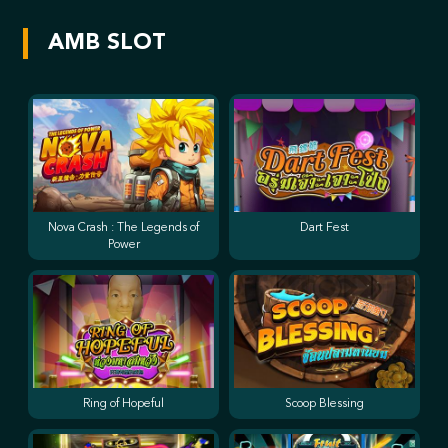
AMB SLOT
Nova Crash : The Legends of
Dart Fest
Power
Ring of Hopeful
Scoop Blessing