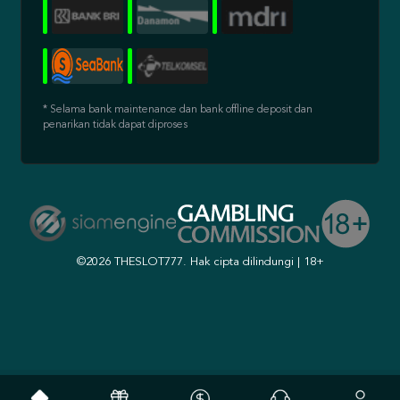
* Selama bank maintenance dan bank offline deposit dan
penarikan tidak dapat diproses
©2026 THESLOT777. Hak cipta dilindungi | 18+