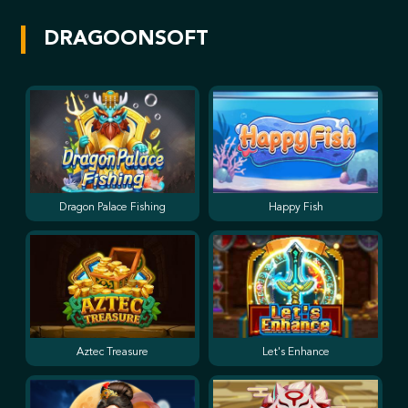
DRAGOONSOFT
Dragon Palace Fishing
Happy Fish
Aztec Treasure
Let's Enhance