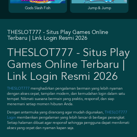
Gods Slash Fish
Jump & Jump
THESLOT777 - Situs Play Games Online
Terbaru | Link Login Resmi 2026
THESLOT777 - Situs Play
Games Online Terbaru |
Link Login Resmi 2026
THESLOT777
menghadirkan pengalaman bermain yang lebih nyaman
dengan akses cepat, tampilan modern, dan kemudahan login dalam satu
tempat. Nikmati suasana bermain yang praktis, responsif, dan siap
menemani setiap momen hiburan Anda.
Dengan antarmuka yang dirancang agar mudah digunakan,
THESLOT777
Login
memberikan pengalaman yang lebih lancar di berbagai perangkat.
Setiap halaman dibuat agar responsif sehingga pengguna dapat menikmati
akses yang cepat dan nyaman kapan saja.