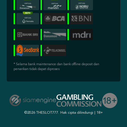
* Selama bank maintenance dan bank offline deposit dan
penarikan tidak dapat diproses
©2026 THESLOT777. Hak cipta dilindungi | 18+