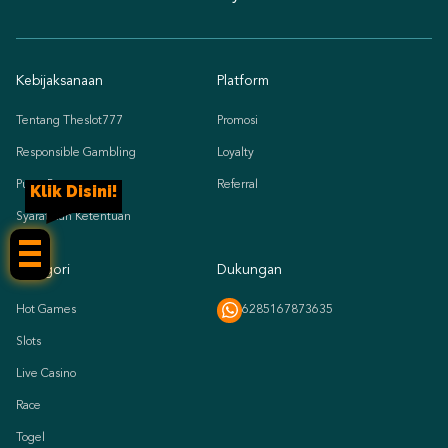
Kebijaksanaan
Platform
Tentang Theslot777
Promosi
Responsible Gambling
Loyalty
Pusat Bantuan
Referral
Klik Disini!
Syarat dan Ketentuan
Kategori
Dukungan
Hot Games
6285167873635
Slots
Live Casino
Race
Togel