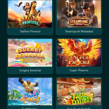
Stallion Princess
Steampunk Reloaded
Surgary bonanza
Super Phoenix