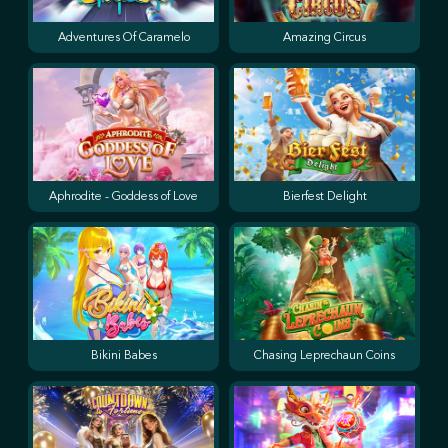
Adventures Of Caramelo
Amazing Circus
Aphrodite - Goddess of Love
Bierfest Delight
Bikini Babes
Chasing Leprechaun Coins