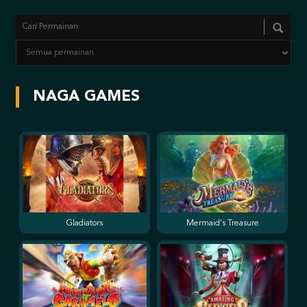
NAGA GAMES
Gladiators
Mermaid's Treasure