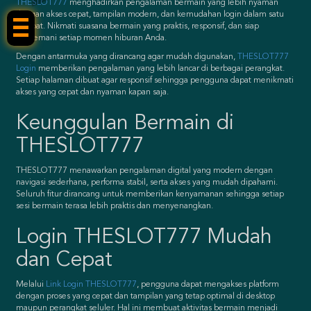
THESLOT777
menghadirkan pengalaman bermain yang lebih nyaman
dengan akses cepat, tampilan modern, dan kemudahan login dalam satu
tempat. Nikmati suasana bermain yang praktis, responsif, dan siap
menemani setiap momen hiburan Anda.
Dengan antarmuka yang dirancang agar mudah digunakan,
THESLOT777
Login
memberikan pengalaman yang lebih lancar di berbagai perangkat.
Setiap halaman dibuat agar responsif sehingga pengguna dapat menikmati
akses yang cepat dan nyaman kapan saja.
Keunggulan Bermain di
THESLOT777
THESLOT777 menawarkan pengalaman digital yang modern dengan
navigasi sederhana, performa stabil, serta akses yang mudah dipahami.
Seluruh fitur dirancang untuk memberikan kenyamanan sehingga setiap
sesi bermain terasa lebih praktis dan menyenangkan.
Login THESLOT777 Mudah
dan Cepat
Melalui
Link Login THESLOT777
, pengguna dapat mengakses platform
dengan proses yang cepat dan tampilan yang tetap optimal di desktop
maupun perangkat seluler. Hal ini membuat aktivitas bermain menjadi