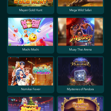
Mayan Gold Hunt
Mega Wild Safari
Mochi Mochi
Muay Thai Arena
Nomikai Fever
Mysteries of Pandora