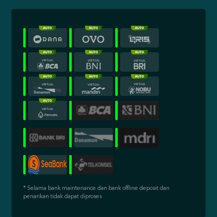
* Selama bank maintenance dan bank offline deposit dan
penarikan tidak dapat diproses