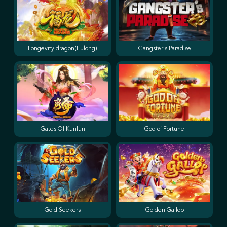
Longevity dragon(Fulong)
Gangster's Paradise
Gates Of Kunlun
God of Fortune
Gold Seekers
Golden Gallop