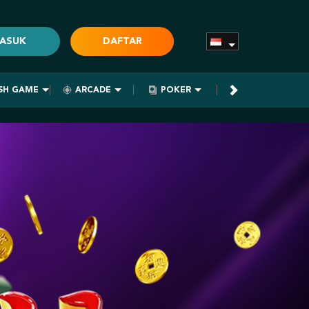
ASUK
DAFTAR
SH GAME
ARCADE
POKER
E-SPORTS