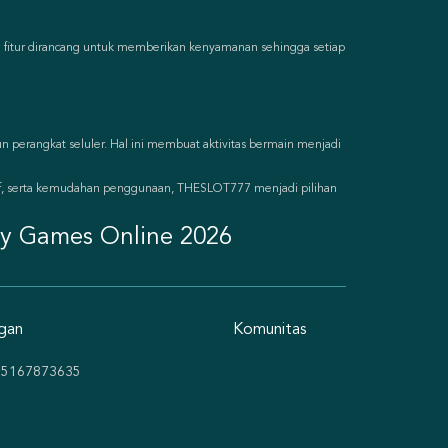
 fitur dirancang untuk memberikan kenyamanan sehingga setiap
 perangkat seluler. Hal ini membuat aktivitas bermain menjadi
, serta kemudahan penggunaan, THESLOT777 menjadi pilihan
y Games Online 2026
gan
Komunitas
85167873635