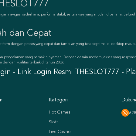
 THESLOT777
 navigasi sederhana, performa stabil, serta akses yang mudah dipahami. Seluruh
h dan Cepat
tform dengan proses yang cepat dan tampilan yang tetap optimal di desktop maupun
pengalaman yang semakin nyaman. Dengan desain modern, akses yang responsif
 dengan kualitas terbaik di tahun 2026.
n - Link Login Resmi THESLOT777 - Pla
rm
Kategori
Dukun
Hot Games
62
Slots
Live Casino