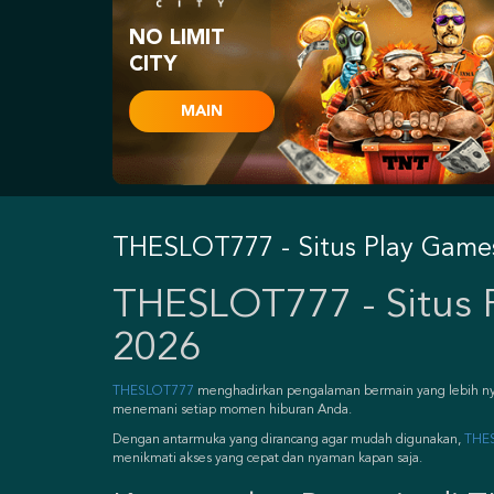
NO LIMIT
CITY
MAIN
THESLOT777 - Situs Play Games
THESLOT777 - Situs P
2026
THESLOT777
menghadirkan pengalaman bermain yang lebih nyam
menemani setiap momen hiburan Anda.
Dengan antarmuka yang dirancang agar mudah digunakan,
THES
menikmati akses yang cepat dan nyaman kapan saja.