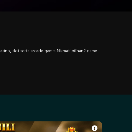
asino, slot serta arcade game. Nikmati pilihan2 game