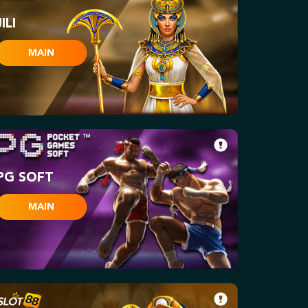
JILI
MAIN
PG SOFT
MAIN