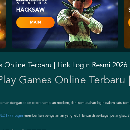
HACKSAW
MAIN
 Online Terbaru | Link Login Resmi 2026
lay Games Online Terbaru |
an dengan akses cepat, tampilan modern, dan kemudahan login dalam satu tempat.
LOT777 Login
memberikan pengalaman yang lebih lancar di berbagai perangkat. S