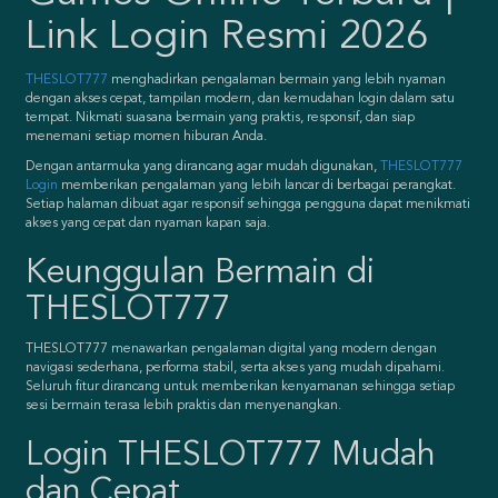
Link Login Resmi 2026
THESLOT777
menghadirkan pengalaman bermain yang lebih nyaman
dengan akses cepat, tampilan modern, dan kemudahan login dalam satu
tempat. Nikmati suasana bermain yang praktis, responsif, dan siap
menemani setiap momen hiburan Anda.
Dengan antarmuka yang dirancang agar mudah digunakan,
THESLOT777
Login
memberikan pengalaman yang lebih lancar di berbagai perangkat.
Setiap halaman dibuat agar responsif sehingga pengguna dapat menikmati
akses yang cepat dan nyaman kapan saja.
Keunggulan Bermain di
THESLOT777
THESLOT777 menawarkan pengalaman digital yang modern dengan
navigasi sederhana, performa stabil, serta akses yang mudah dipahami.
Seluruh fitur dirancang untuk memberikan kenyamanan sehingga setiap
sesi bermain terasa lebih praktis dan menyenangkan.
Login THESLOT777 Mudah
dan Cepat