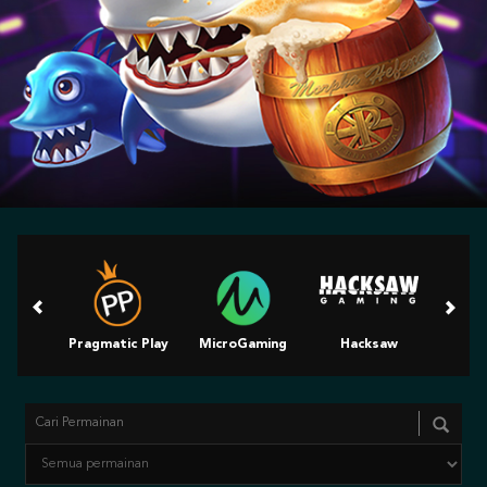
Pragmatic Play
MicroGaming
Hacksaw
King