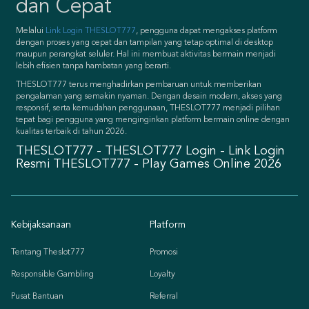
dan Cepat
Melalui
Link Login THESLOT777
, pengguna dapat mengakses platform
dengan proses yang cepat dan tampilan yang tetap optimal di desktop
maupun perangkat seluler. Hal ini membuat aktivitas bermain menjadi
lebih efisien tanpa hambatan yang berarti.
THESLOT777 terus menghadirkan pembaruan untuk memberikan
pengalaman yang semakin nyaman. Dengan desain modern, akses yang
responsif, serta kemudahan penggunaan, THESLOT777 menjadi pilihan
tepat bagi pengguna yang menginginkan platform bermain online dengan
kualitas terbaik di tahun 2026.
THESLOT777 - THESLOT777 Login - Link Login
Resmi THESLOT777 - Play Games Online 2026
Kebijaksanaan
Platform
Tentang Theslot777
Promosi
Responsible Gambling
Loyalty
Pusat Bantuan
Referral