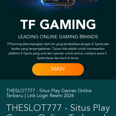
TF GAMING
LEADING ONLINE GAMING BRANDS
TFGaming dikembangkan oleh tim yang berdedikasi dengan E-Sports dan
bookie yang berpengalaman. Tujuan kita adalah untuk menawarkan
platform E-Sports yang unik dan nyaman untuk semua, meliputi acara E-
Sports besar dan kecil di dunia.
MAIN
THESLOT777 - Situs Play Games Online
Terbaru | Link Login Resmi 2026
THESLOT777 - Situs Play