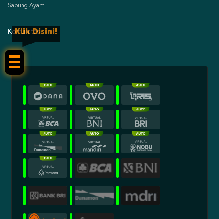
Sabung Ayam
Klik Disini!
Komunitas