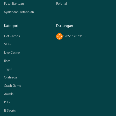
Pusat Bantuan
Referral
Syarat dan Ketentuan
Kategori
Dukungan
Hot Games
6285167873635
Slots
Live Casino
Race
Togel
Olahraga
Crash Game
Arcade
Poker
E-Sports