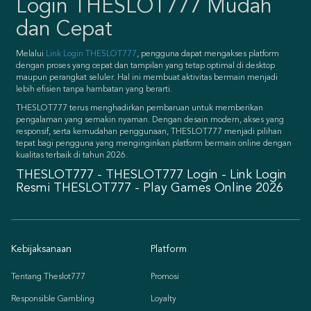
Login THESLOT777 Mudah
dan Cepat
Melalui
Link Login THESLOT777
, pengguna dapat mengakses platform
dengan proses yang cepat dan tampilan yang tetap optimal di desktop
maupun perangkat seluler. Hal ini membuat aktivitas bermain menjadi
lebih efisien tanpa hambatan yang berarti.
THESLOT777 terus menghadirkan pembaruan untuk memberikan
pengalaman yang semakin nyaman. Dengan desain modern, akses yang
responsif, serta kemudahan penggunaan, THESLOT777 menjadi pilihan
tepat bagi pengguna yang menginginkan platform bermain online dengan
kualitas terbaik di tahun 2026.
THESLOT777 - THESLOT777 Login - Link Login
Resmi THESLOT777 - Play Games Online 2026
Kebijaksanaan
Platform
Tentang Theslot777
Promosi
Responsible Gambling
Loyalty