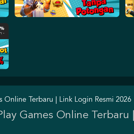
1%
r:
-
 Online Terbaru | Link Login Resmi 2026
lay Games Online Terbaru |