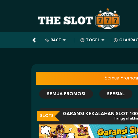
LIVE CASINO
RACE
TOGEL
OLAHRA
Semua Promosi
SEMUA PROMOSI
SPESIAL
GARANSI KEKALAHAN SLOT 10
SLOTS
Tanggal akhi